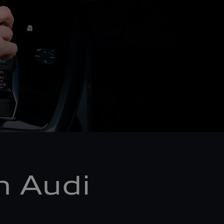
m Audi