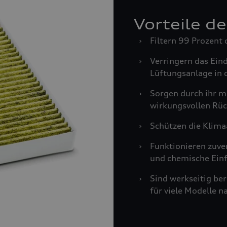
Vorteile d
›
Filtern 99 Prozent 
›
Verringern das Ein
Lüftungsanlage in 
›
Sorgen durch ihr m
wirkungsvollen Rüc
›
Schützen die Klima
›
Funktionieren zuve
und chemische Einf
›
Sind werkseitig be
für viele Modelle n