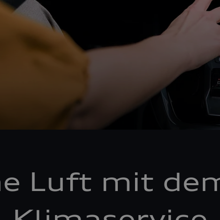
he Luft mit de
Klimaservice