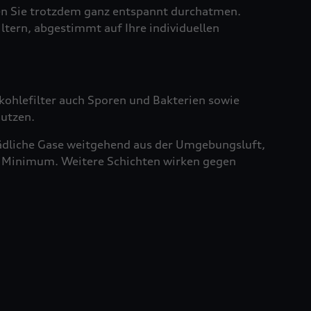
sen Sie trotzdem ganz entspannt durchatmen.
iltern, abgestimmt auf Ihre individuellen
vkohlefilter auch Sporen und Bakterien sowie
nutzen.
chädliche Gase weitgehend aus der Umgebungsluft,
ein Minimum. Weitere Schichten wirken gegen