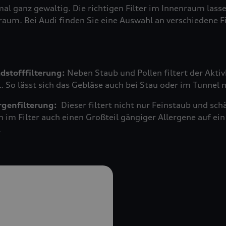
mal ganz gewaltig. Die richtigen Filter im Innenraum las
raum. Bei Audi finden Sie eine Auswahl an verschiedene F
adstofffilterung:
Neben Staub und Pollen filtert der Akti
 So lässt sich das Gebläse auch bei Stau oder im Tunnel 
ergenfilterung:
Dieser filtert nicht nur Feinstaub und s
n im Filter auch einen Großteil gängiger Allergene auf 
.