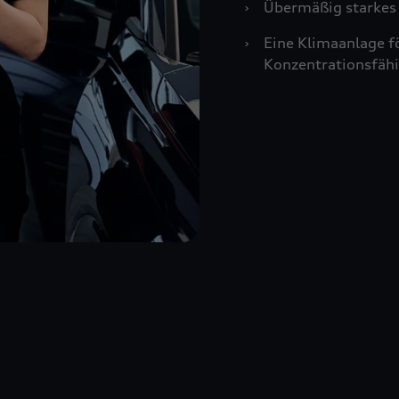
›
Übermäßig starkes 
›
Eine Klimaanlage f
Konzentrationsfähi