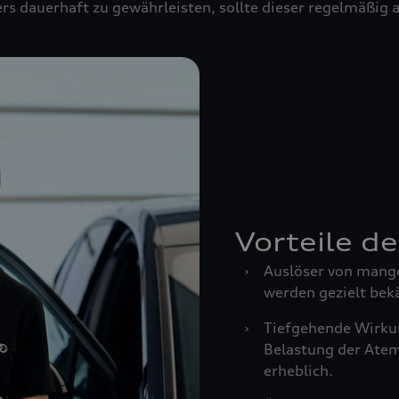
rs dauerhaft zu gewährleisten, sollte dieser regelmäßig
Vorteile d
›
Auslöser von mang
werden gezielt bek
›
Tiefgehende Wirkun
Belastung der Ate
erheblich.