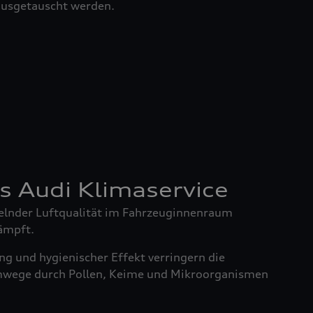
 ausgetauscht werden.
es Audi Klimaservice
elnder Luftqualität im Fahrzeuginnenraum
ämpft.
g und hygienischer Effekt verringern die
mwege durch Pollen, Keime und Mikroorganismen