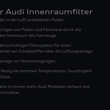
er Audi Innenraumfilter
der in der Luft enthaltenen Pollen.
dringen von Pollen und Feinstaub durch die
den Innenraum des Fahrzeugs.
ehrschichtiges Filtersystem für einen
khalt von Schadstoffen über die Lüftungsanlage.
anlage vor Verunreinigungen.
rlässig bei externen Temperaturen, Feuchtigkeit
lüsse.
reits in immer mehr Audi Modellen verbaut und
achrüstbar.