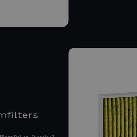
mfilters