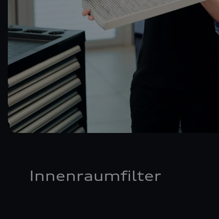
Innenraumfilter